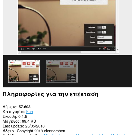
σε
ορισμένους
ιστότοπους.
Πληροφορίες για την επέκταση
Λήψεις
57.603
Κατηγορία
Fun
Έκδοση
0.1.5
Μέγεθος
99,4 KB
Last update
25/05/2018
Άδεια
Copyright 2018 elennorphen