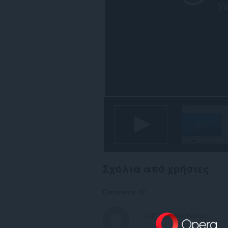
Σχόλια από χρήστες
Comments: 32