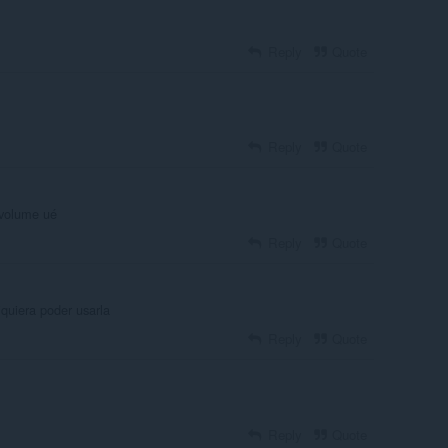
Reply
Quote
Reply
Quote
 volume ué
Reply
Quote
iquiera poder usarla
Reply
Quote
Reply
Quote