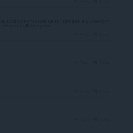
Reply
Quote
se, and it boosts the sound just as it advertises. If at some point
e extension, I will edit my post.
Reply
Quote
Reply
Quote
Reply
Quote
Reply
Quote