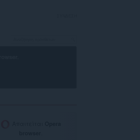
ΣΎΝΔΕΣΗ
rowser
.
Απαιτείται
Opera
browser
.