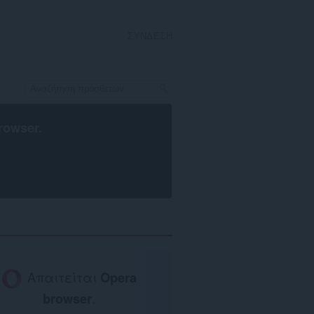
ΣΎΝΔΕΣΗ
rowser
.
Απαιτείται
Opera
browser
.