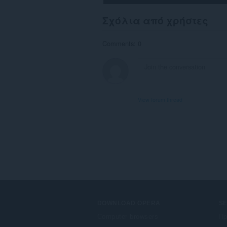
Σχόλια από χρήστες
Comments: 0
View forum thread
DOWNLOAD OPERA
S
Computer browsers
Πρ