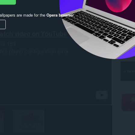
llpapers are made for the
Opera browser
.