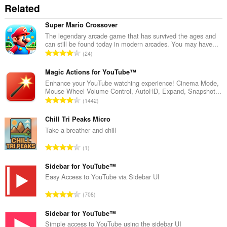
of
Related
client-
side
data.
Super Mario Crossover
The legendary arcade game that has survived the ages and
can still be found today in modern arcades. You may have...
Σ
24
ύ
ν
Magic Actions for YouTube™
ο
Enhance your YouTube watching experience! Cinema Mode,
Mouse Wheel Volume Control, AutoHD, Expand, Snapshot...
λ
Σ
1442
ο
ύ
β
ν
Chill Tri Peaks Micro
α
ο
Take a breather and chill
θ
λ
μ
Σ
1
ο
ο
ύ
β
λ
ν
Sidebar for YouTube™
α
ο
ο
Easy Access to YouTube via Sidebar UI
θ
γ
λ
μ
Σ
ή
708
ο
ο
ύ
σ
β
λ
ν
Sidebar for YouTube™
ε
α
ο
ο
ω
Simple access to YouTube using the sidebar UI