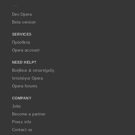
e
r
a
Dev.Opera
Beta version
SERVICES
Πρόσθετα
Opera account
NEED HELP?
Βοήθεια & υποστήριξη
Ιστολόγια Opera
Opera forums
COMPANY
Jobs
Become a partner
Press info
Contact us