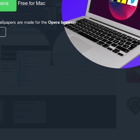
pera
Free for Mac
llpapers are made for the
Opera browser
.