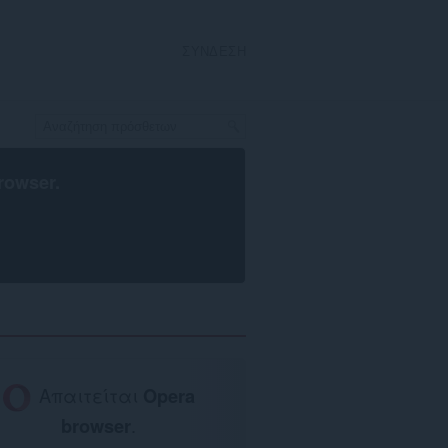
ΣΎΝΔΕΣΗ
rowser
.
Απαιτείται
Opera
browser
.