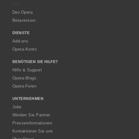
r
a
Dev.Opera
Betaversion
DIENSTE
Add-ons
Opera-Konto
BENÖTIGEN SIE HILFE?
Hilfe & Support
Opera-Blogs
Opera-Foren
UNTERNEHMEN
Jobs
Werden Sie Partner
Presseinformationen
Kontaktieren Sie uns