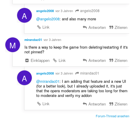
angelo2008
angelo2008
vor 3 Jahren
A
@angelo2008
: and also many more
Link
Antworten
Zitieren
mirandac01
vor 3 Jahren
M
Is there a way to keep the game from deleting/restarting if it's
not pinned?
Einklappen
Link
Antworten
Zitieren
mirandac01
angelo2008
vor 3 Jahren
A
@mirandac01
: I am adding that feature and a new UI
(for a better look), but I already uploaded it, it's just
that the opera moderators are taking too long for them
to moderate and verify my addon
Link
Antworten
Zitieren
Forum-Thread ansehen