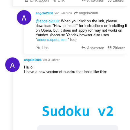
Einklappen
Link
Antworten
Zitieren
angelo2008
angelo2008
vor 3 Jahren
A
@angelo2008
: When you click on the link, please
download "How to install" for instructions on installing it
on Opera, but it does not apply (or may not work) on
Yandex. (because Yandex browser also uses
"
addons.opera.com
" too)
Link
Antworten
Zitieren
angelo2008
vor 3 Jahren
A
Hallo!
I have a new version of sudoku that looks like this: