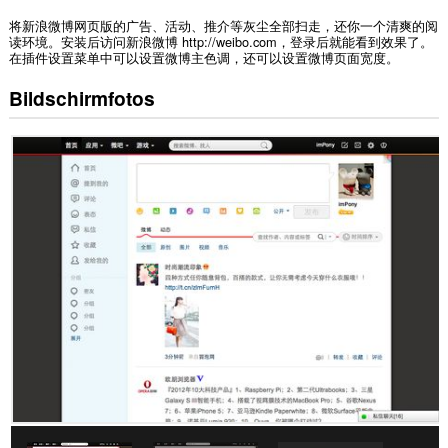
将新浪微博网页版的广告、活动、推介等灰尘全部扫走，还你一个清爽的阅
读环境。安装后访问新浪微博 http://weibo.com，登录后就能看到效果了。
在插件设置菜单中可以设置微博主色调，还可以设置微博页面宽度。
Bildschirmfotos