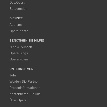
a
Dev.Opera
Betaversion
DIENSTE
Add-ons
Opera-Konto
BENÖTIGEN SIE HILFE?
Hilfe & Support
Opera-Blogs
Opera-Foren
UNTERNEHMEN
Jobs
Werden Sie Partner
Presseinformationen
Kontaktieren Sie uns
Über Opera