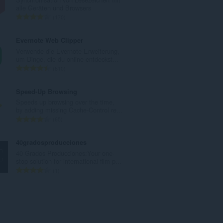
m
alle Geräten und Browsers
t
G
170
e
e
B
s
Evernote Web Clipper
e
a
Verwende die Evernote-Erweiterung,
w
m
um Dinge, die du online entdeckst...
e
t
G
610
r
e
e
t
B
s
Speed-Up Browsing
u
e
a
Speeds up browsing over the time,
n
w
m
by adding missing Cache-Control re...
g
e
t
G
65
e
r
e
e
n
t
B
s
40gradosproducciones
:
u
e
a
40 Grados Producciones:Your one-
n
w
m
stop solution for international film p...
g
e
t
G
1
e
r
e
e
n
t
B
s
:
u
e
a
n
w
m
g
e
t