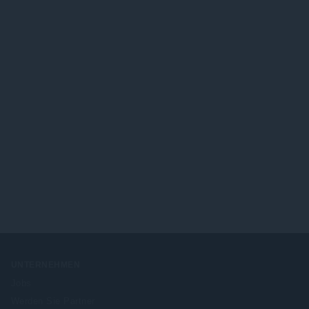
UNTERNEHMEN
Jobs
Werden Sie Partner