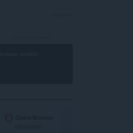
ANMELDEN
Browser
erstellt.
Opera-Browser
erforderlich.