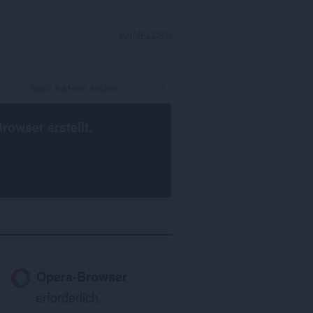
ANMELDEN
Browser
erstellt.
Opera-Browser
erforderlich.