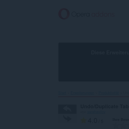
Zum
Hauptinhalt
springen
Diese Erweiter
Start
Erweiterungen
Produktivität
Und
Undo/Duplicate Tab
von
sarahavilov
4.0
Ihre Bew
/ 5