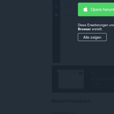
Opera herun
Diese Erweiterungen und
Browser
erstellt.
Alle zeigen
Nutzer-Feedback
Kommentare:% 1