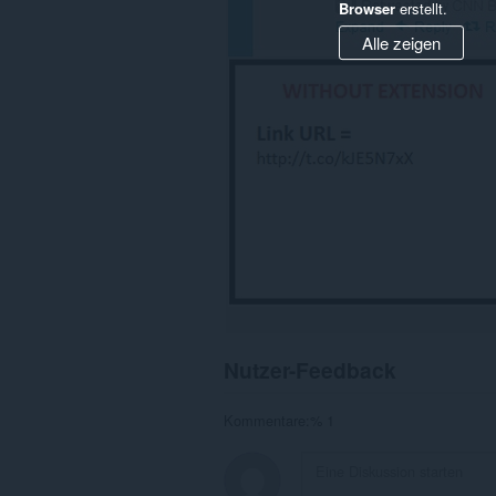
Browser
erstellt.
Alle zeigen
Nutzer-Feedback
Kommentare:% 1