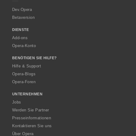
r
a
Dev.Opera
Betaversion
DIENSTE
Add-ons
Opera-Konto
BENÖTIGEN SIE HILFE?
Hilfe & Support
Opera-Blogs
Opera-Foren
UNTERNEHMEN
Jobs
Werden Sie Partner
Presseinformationen
Kontaktieren Sie uns
Über Opera