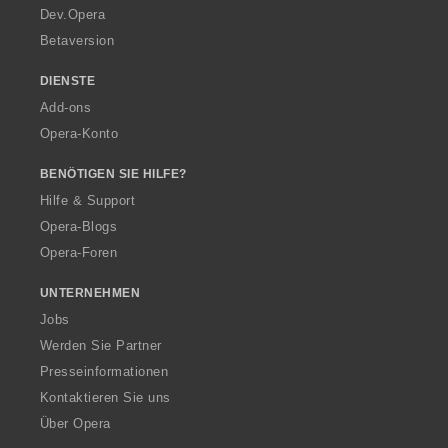
a
Dev.Opera
Betaversion
DIENSTE
Add-ons
Opera-Konto
BENÖTIGEN SIE HILFE?
Hilfe & Support
Opera-Blogs
Opera-Foren
UNTERNEHMEN
Jobs
Werden Sie Partner
Presseinformationen
Kontaktieren Sie uns
Über Opera