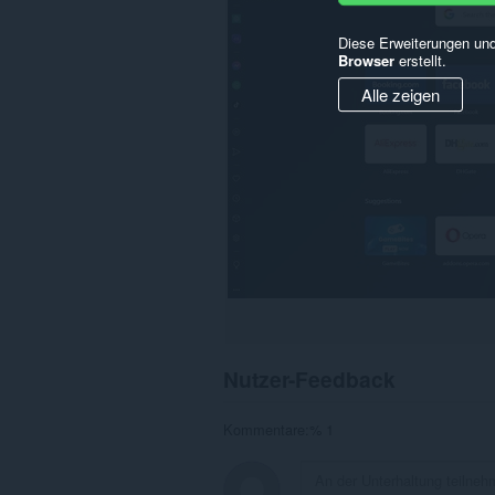
Diese Erweiterungen und
Browser
erstellt.
Alle zeigen
Nutzer-Feedback
Kommentare:% 1