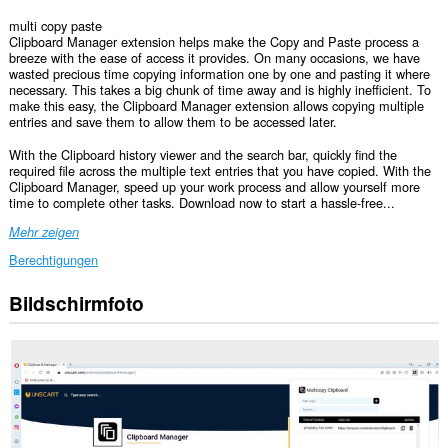
multi copy paste
Clipboard Manager extension helps make the Copy and Paste process a
breeze with the ease of access it provides. On many occasions, we have
wasted precious time copying information one by one and pasting it where
necessary. This takes a big chunk of time away and is highly inefficient. To
make this easy, the Clipboard Manager extension allows copying multiple
entries and save them to allow them to be accessed later.
With the Clipboard history viewer and the search bar, quickly find the
required file across the multiple text entries that you have copied. With the
Clipboard Manager, speed up your work process and allow yourself more
time to complete other tasks. Download now to start a hassle-free...
Mehr zeigen
Berechtigungen
Bildschirmfoto
Diese
Erweiterung
kann
auf
Ihre
Daten
auf
allen
Webseiten
zugreifen.