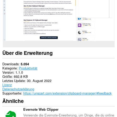
Über die Erweiterung
Downloads
5.054
Kategorie
Produktivität
Version
1.1.0
Größe
692,8 KB
Letztes Update
30. August 2022
Lizenz
Datenschutzerklärung
Supportseite
https://unscart.com/extension/clipboard-manager/#feedback
Ähnliche
Evernote Web Clipper
Verwende die Evernote-Erweiterung, um Dinge, die du online