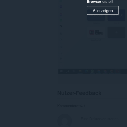
Browser
erstellt.
Alle zeigen
Nutzer-Feedback
Kommentare:% 1