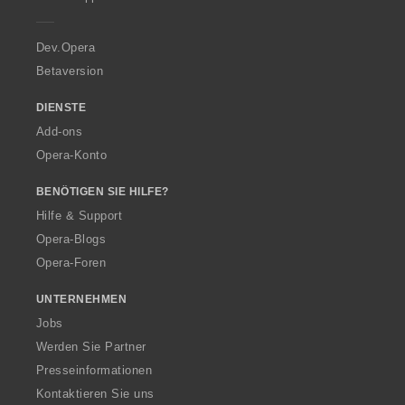
e
r
a
Dev.Opera
Betaversion
DIENSTE
Add-ons
Opera-Konto
BENÖTIGEN SIE HILFE?
Hilfe & Support
Opera-Blogs
Opera-Foren
UNTERNEHMEN
Jobs
Werden Sie Partner
Presseinformationen
Kontaktieren Sie uns