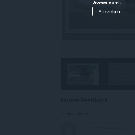
Browser
erstellt.
Alle zeigen
Nutzer-Feedback
Kommentare:% 1