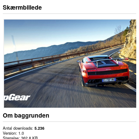
Skærmbillede
Om baggrunden
Antal downloads
5.236
Version
1.0
Størrelse
362,8 KB