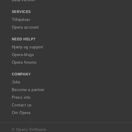
SERVICES
Tilføjelser
Opera account
NEED HELP?
Hjælp og support
Opera-blogs
Opera forums
COMPANY
Jobs
Become a partner
Press info
Contact us
Om Opera
© Opera Software