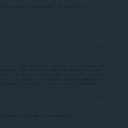
 Яндекс можете ссылку скинуть, Browsec VPN расширения в
Reply
Quote
Reply
Quote
 серверов в 44 странах, если даже на платном аккаунте еле,
ти Израиль? Да и то скорость на них ниже плинтуса. Хотя
рактически все страны. Тех поддержка на вопрос почему
этот вопрос ответили, что у них нет средств на решение этой
Для того и есть платная подписка, чтобы этих проблем не
Reply
Quote
подскажете, где скачать на каком сайте?
Reply
Quote