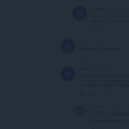
olegyurz
1 month ago
O
@sergey12341
https:/
или
https://browsec.c
Link
serkar
1 month ago
S
Медленно, но работает
Link
N0RMAN
2 months ago
N
Работает нормально, оч вы
ПК. Это если браузерная ве
Андроиде не работает. пише
Collapse
Link
geezer341
2 months ago
@N0RMAN
Сам то по
высокой скорости и т
Link