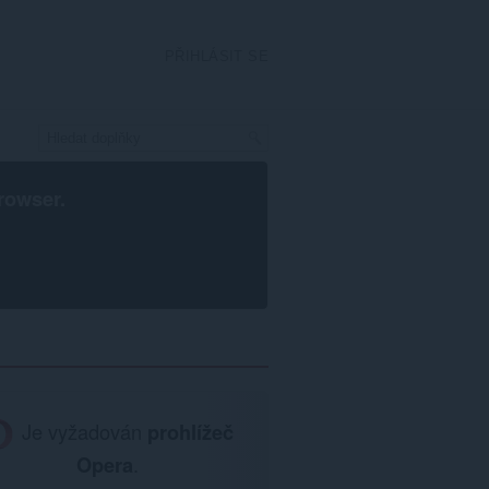
PŘIHLÁSIT SE
rowser
.
Je vyžadován
prohlížeč
Opera
.