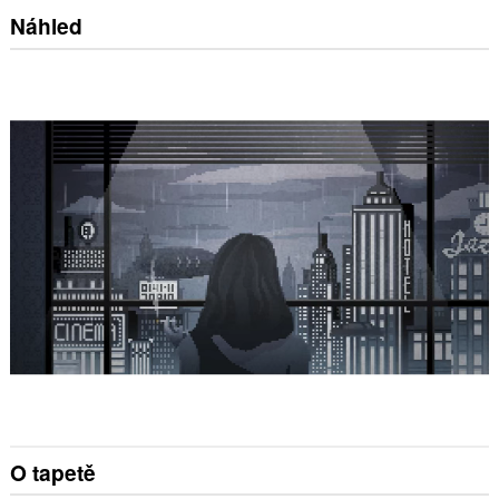
Náhled
O tapetě