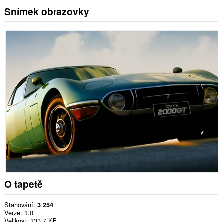
Snímek obrazovky
O tapetě
Stahování
3 254
Verze
1.0
Velikost
133,7 KB