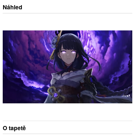
Náhled
O tapetě