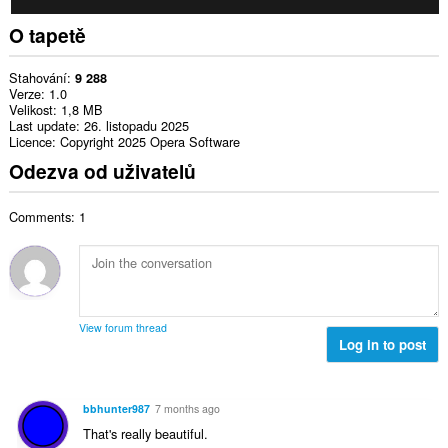
O tapetě
Stahování
9 288
Verze
1.0
Velikost
1,8 MB
Last update
26. listopadu 2025
Licence
Copyright 2025 Opera Software
Odezva od uživatelů
Comments: 1
View forum thread
Log in to post
bbhunter987
7 months ago
That's really beautiful.