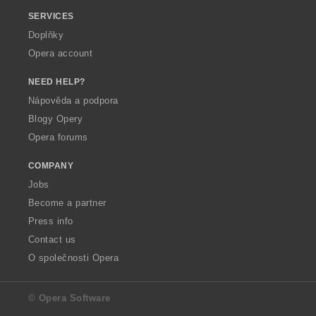
SERVICES
Doplňky
Opera account
NEED HELP?
Nápověda a podpora
Blogy Opery
Opera forums
COMPANY
Jobs
Become a partner
Press info
Contact us
O společnosti Opera
© Opera Software