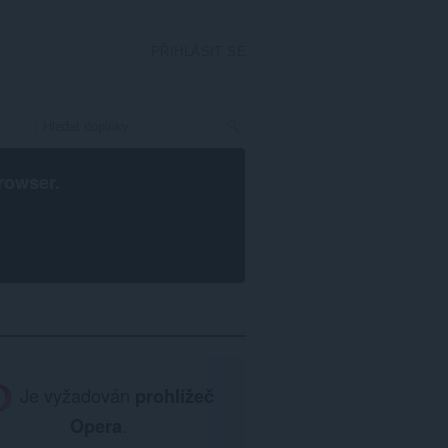
PŘIHLÁSIT SE
rowser
.
Je vyžadován
prohlížeč
Opera
.