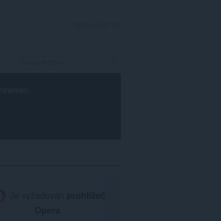
PŘIHLÁSIT SE
rowser
.
Je vyžadován
prohlížeč
Opera
.