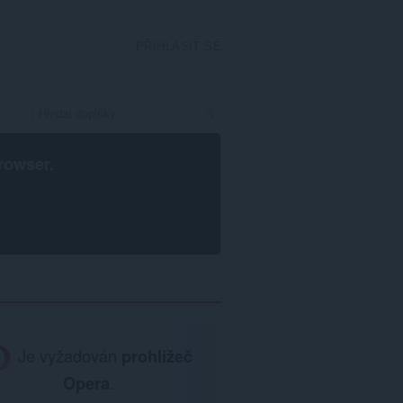
PŘIHLÁSIT SE
rowser
.
Je vyžadován
prohlížeč
Opera
.