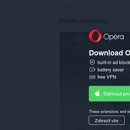
Celkový počet hodnocení:
3
Snímky obrazovky
Download O
built-in ad bloc
battery saver
free VPN
Stáhnout pro
These extensions and wa
Zobrazit vše