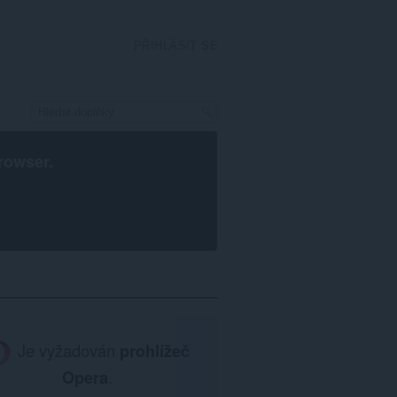
PŘIHLÁSIT SE
rowser
.
Je vyžadován
prohlížeč
Opera
.