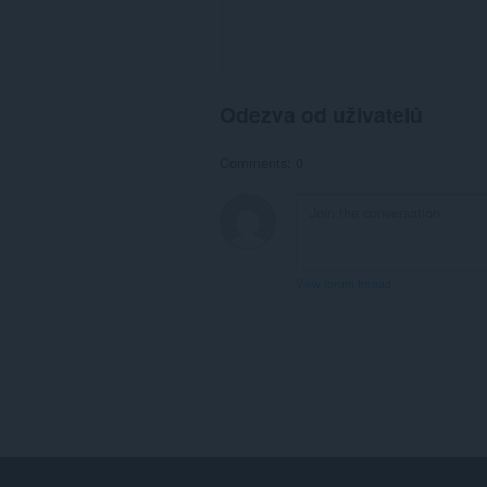
Odezva od uživatelů
Comments: 0
View forum thread