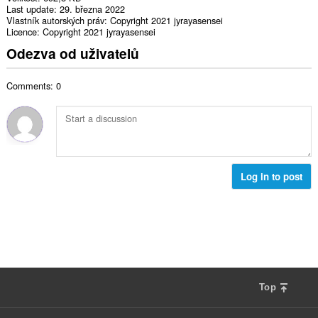
Last update
29. března 2022
Vlastník autorských práv
Copyright 2021 jyrayasensei
Licence
Copyright 2021 jyrayasensei
Odezva od uživatelů
Comments: 0
Log in to post
Top
F