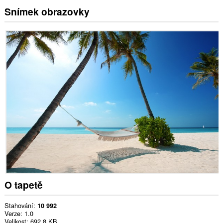
Snímek obrazovky
O tapetě
Stahování
10 992
Verze
1.0
Velikost
692,8 KB