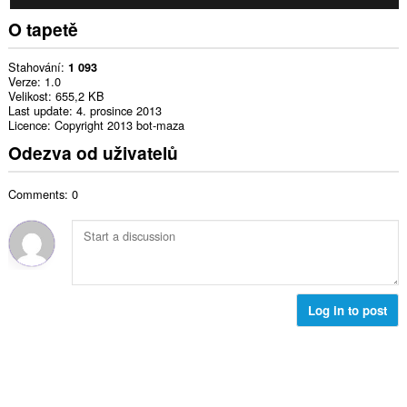
O tapetě
Stahování
1 093
Verze
1.0
Velikost
655,2 KB
Last update
4. prosince 2013
Licence
Copyright 2013 bot-maza
Odezva od uživatelů
Comments: 0
Log in to post