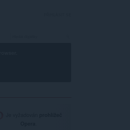
PŘIHLÁSIT SE
rowser
.
Je vyžadován
prohlížeč
Opera
.