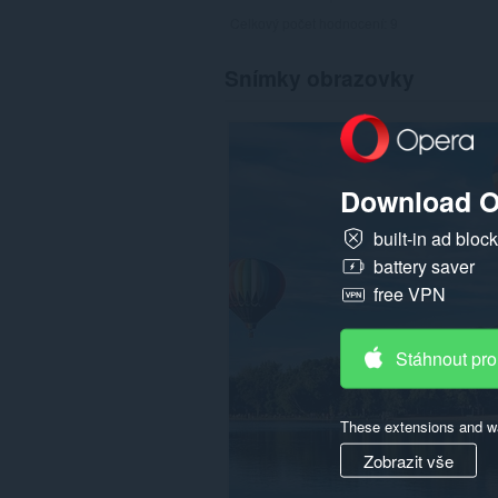
Celkový počet hodnocení:
9
Snímky obrazovky
Download O
built-in ad bloc
battery saver
free VPN
Stáhnout pro
These extensions and wa
Zobrazit vše