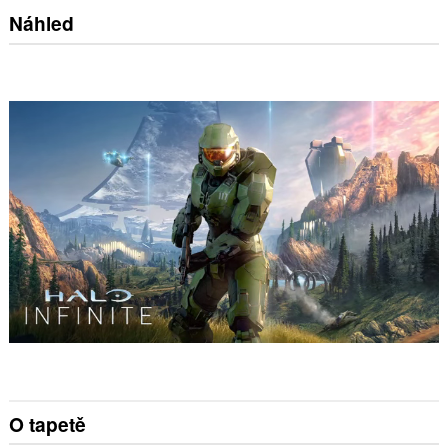
Náhled
O tapetě