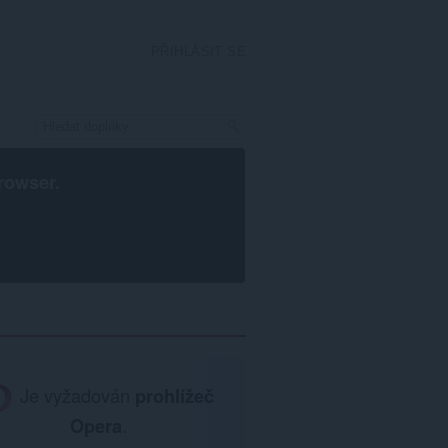
PŘIHLÁSIT SE
rowser
.
Je vyžadován
prohlížeč
Opera
.