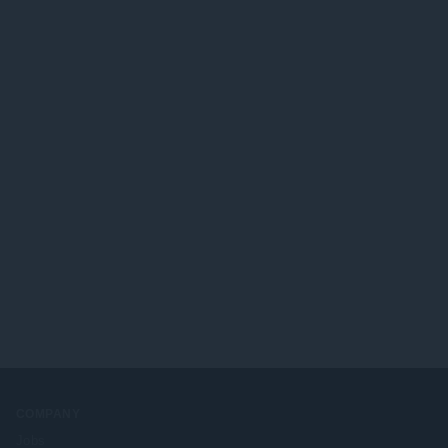
COMPANY
Jobs