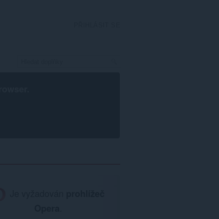
PŘIHLÁSIT SE
rowser
.
Je vyžadován
prohlížeč
Opera
.