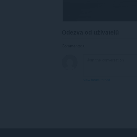
Odezva od uživatelů
Comments: 0
View forum thread