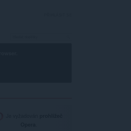
PŘIHLÁSIT SE
rowser
.
Je vyžadován
prohlížeč
Opera
.