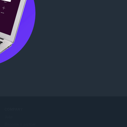
COMPANY
Jobs
Become a partner