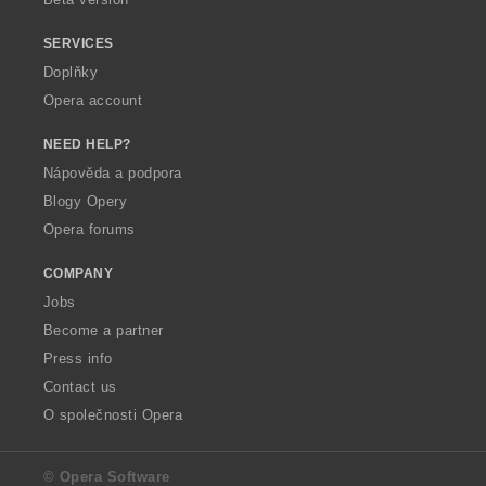
SERVICES
Doplňky
Opera account
NEED HELP?
Nápověda a podpora
Blogy Opery
Opera forums
COMPANY
Jobs
Become a partner
Press info
Contact us
O společnosti Opera
© Opera Software