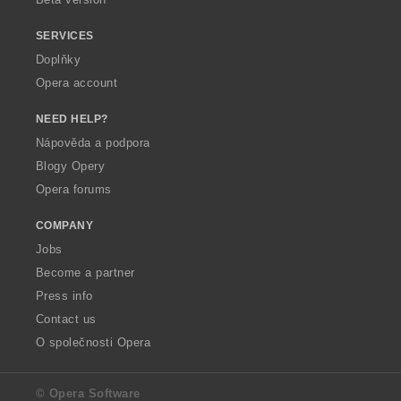
SERVICES
Doplňky
Opera account
NEED HELP?
Nápověda a podpora
Blogy Opery
Opera forums
COMPANY
Jobs
Become a partner
Press info
Contact us
O společnosti Opera
© Opera Software