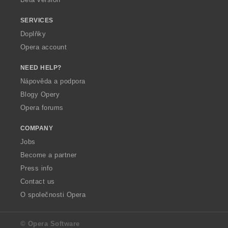
SERVICES
Doplňky
Opera account
NEED HELP?
Nápověda a podpora
Blogy Opery
Opera forums
COMPANY
Jobs
Become a partner
Press info
Contact us
O společnosti Opera
© Opera Software