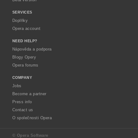
SERVICES
Doplňky
Opera account
NEED HELP?
Nápověda a podpora
Blogy Opery
Opera forums
COMPANY
Jobs
Become a partner
Press info
Contact us
O společnosti Opera
© Opera Software