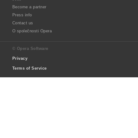
Become a partner
Press info
Contact us
O společnosti Opera
© Opera Software
Privacy
Terms of Service