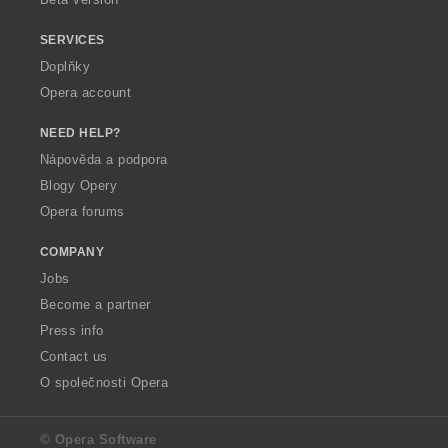
SERVICES
Doplňky
Opera account
NEED HELP?
Nápověda a podpora
Blogy Opery
Opera forums
COMPANY
Jobs
Become a partner
Press info
Contact us
O společnosti Opera
© Opera Software