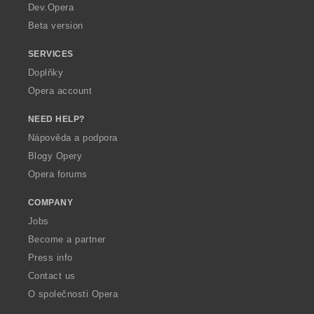
a
Dev.Opera
Beta version
SERVICES
Doplňky
Opera account
NEED HELP?
Nápověda a podpora
Blogy Opery
Opera forums
COMPANY
Jobs
Become a partner
Press info
Contact us
O společnosti Opera