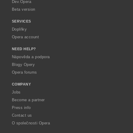
a
Dev.Opera
Beta version
SERVICES
Doplňky
Opera account
NEED HELP?
Nápověda a podpora
Blogy Opery
Opera forums
COMPANY
Jobs
Become a partner
Press info
Contact us
O společnosti Opera