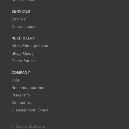
SERVICES
Doplňky
Opera account
NEED HELP?
Nápověda a podpora
Blogy Opery
Opera forums
COMPANY
Jobs
Become a partner
Press info
Contact us
O společnosti Opera
© Opera Software