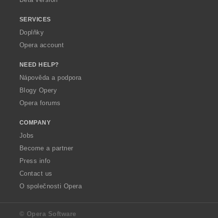
SERVICES
Doplňky
Opera account
NEED HELP?
Nápověda a podpora
Blogy Opery
Opera forums
COMPANY
Jobs
Become a partner
Press info
Contact us
O společnosti Opera
© Opera Software